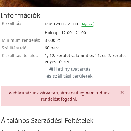
Információk
Kiszállítás:
Ma: 12:00 - 21:00
Nyitva
Holnap: 12:00 - 21:00
Minimum rendelés:
3 000 Ft
Szállítási idő:
60 perc
Kiszállítási terület:
1, 12. kerület valamint és 11. és 2. kerület
egyes részei.
Heti nyitvatartás
és szállítási területek
×
Webáruházunk zárva tart, átmenetileg nem tudunk
rendelést fogadni.
Általános Szerződési Feltételek