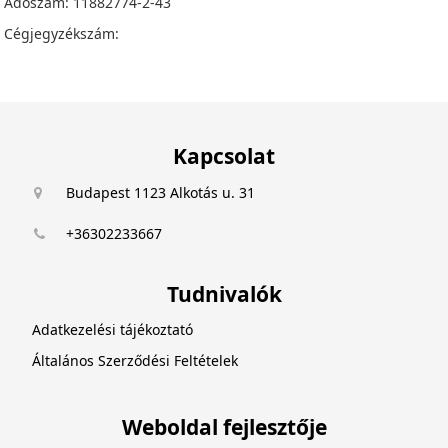
Adószám: 11882774-2-43
Cégjegyzékszám:
Kapcsolat
Budapest 1123 Alkotás u. 31
+36302233667
Tudnivalók
Adatkezelési tájékoztató
Általános Szerződési Feltételek
Weboldal fejlesztője